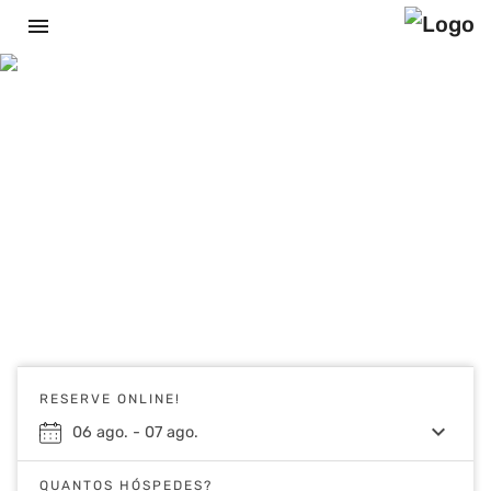
menu
RESERVE ONLINE!
keyboard_arrow_down
06
ago.
-
07
ago.
QUANTOS HÓSPEDES?